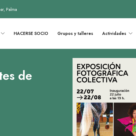
uer, Palma
HACERSE SOCIO
Grupos y talleres
Actividades
tes de