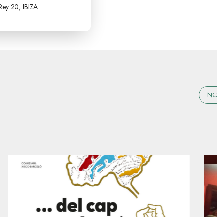
Rey 20, IBIZA
NO