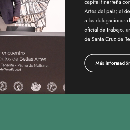
capital tinerfeña co
Artes del país; el d
a las delegaciones 
oficial de trabajo, 
de Santa Cruz de Te
Más informació