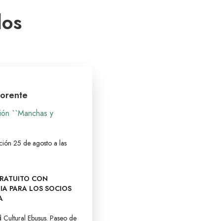
dos
Lorente
ión ``Manchas y
ción 25 de agosto a las
GRATUITO CON
IA PARA LOS SOCIOS
A
 Cultural Ebusus. Paseo de