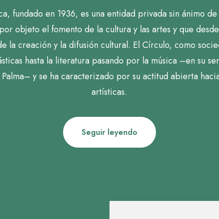
rca, fundado en 1936, es una entidad privada sin ánimo de
 por objeto el fomento de la cultura y las artes y que des
 la creación y la difusión cultural. El Círculo, como soci
sticas hasta la literatura pasando por la música –en su s
Palma– y se ha caracterizado por su actitud abierta haci
artísticas.
Seguir leyendo