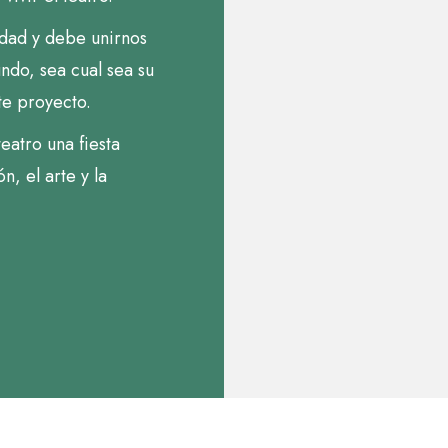
idad y debe unirnos
ndo, sea cual sea su
te proyecto.
eatro una fiesta
n, el arte y la