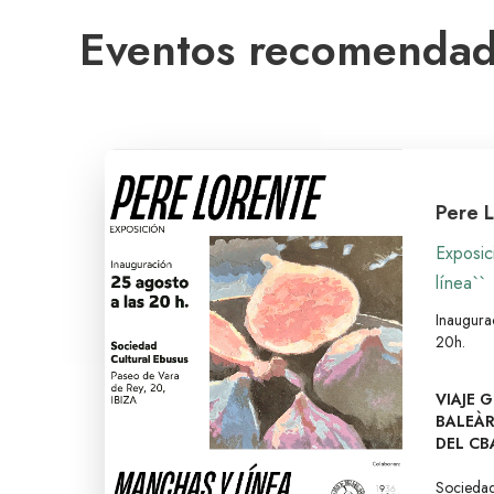
Eventos recomenda
Pere 
Exposic
línea``
Inaugura
20h.
VIAJE 
BALEÀR
DEL CB
Sociedad