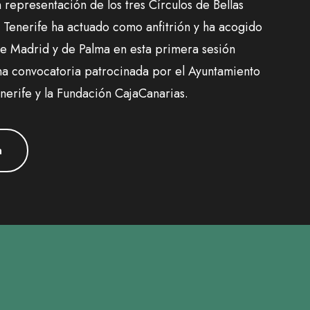
n representación de los tres Círculos de Bellas
e Tenerife ha actuado como anfitrión y ha acogido
de Madrid y de Palma en esta primera sesión
una convocatoria patrocinada por el Ayuntamiento
nerife y la Fundación CajaCanarias.
n