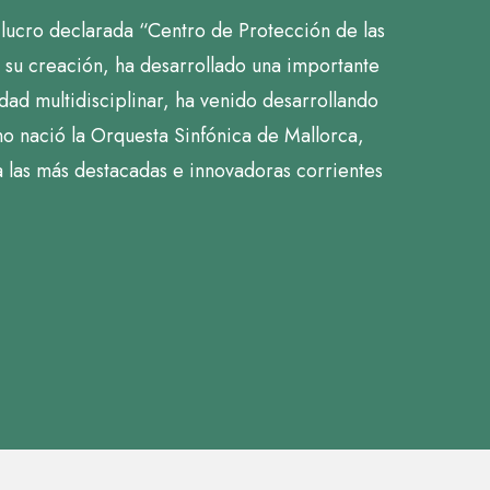
 lucro declarada “Centro de Protección de las
de su creación, ha desarrollado una importante
edad multidisciplinar, ha venido desarrollando
eno nació la Orquesta Sinfónica de Mallorca,
a las más destacadas e innovadoras corrientes