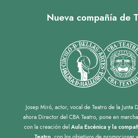
Nueva compañía de T
Josep Miró, actor, vocal de Teatro de la Junta 
ahora Director del CBA Teatro, pone en marcha
con la creación del
Aula Escénica y la compa
Teatro
, con los objetivos de promocionar y 