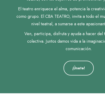
El teatro enriquece el alma, potencia la creativ
como grupo. El CBA TEATRO, invita a todo el mu
nivel teatral, a sumarse a este apasionan
Ven, participa, disfruta y ayuda a hacer del t
colectiva. Juntos damos vida a la imaginació
comunicación.
¡Únete!