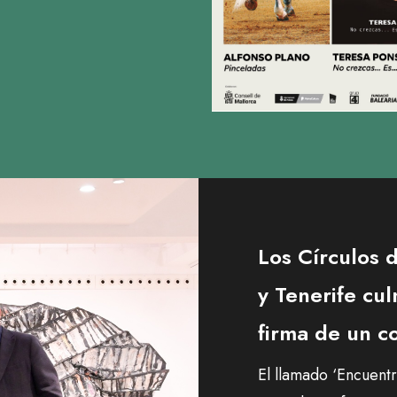
Los Círculos 
y Tenerife cul
firma de un c
El llamado ‘Encuentr