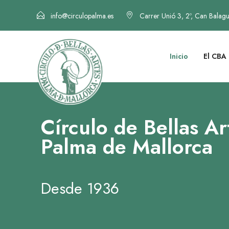
info@circulopalma.es
Carrer Unió 3, 2º, Can Balag
Inicio
El CBA
Círculo de Bellas Ar
Palma de Mallorca
Desde 1936