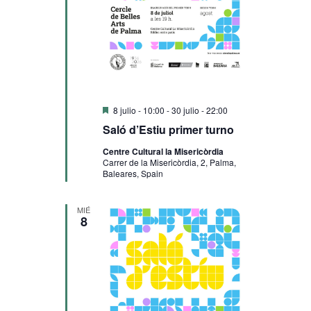
Destacado
8 julio - 10:00
-
30 julio - 22:00
Saló d’Estiu primer turno
Centre Cultural la Misericòrdia
Carrer de la Misericòrdia, 2, Palma,
Baleares, Spain
MIÉ
8