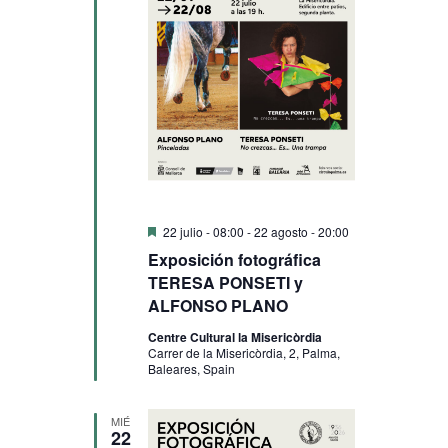
Destacado
22 julio - 08:00
-
22 agosto - 20:00
Exposición fotográfica
TERESA PONSETI y
ALFONSO PLANO
Centre Cultural la Misericòrdia
Carrer de la Misericòrdia, 2, Palma,
Baleares, Spain
MIÉ
22