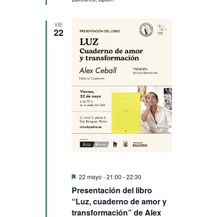
VIE
22
Destacado
22 mayo - 21:00
-
22:30
Presentación del libro
“Luz, cuaderno de amor y
transformación” de Alex