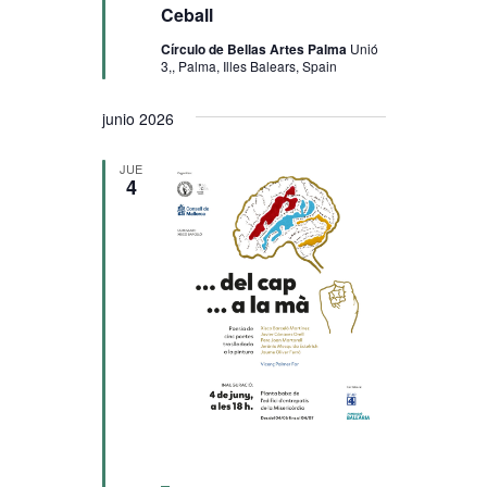
Ceball
Círculo de Bellas Artes Palma
Unió
3,, Palma, Illes Balears, Spain
junio 2026
JUE
4