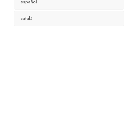
español
català