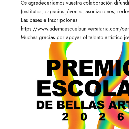
Os agradeceríamos vuestra colaboración difundie
(institutos, espacios jóvenes, asociaciones, redes
Las bases e inscripciones:
https://www.ademaescuelauniversitaria.com/c
Muchas gracias por apoyar el talento artístico jo