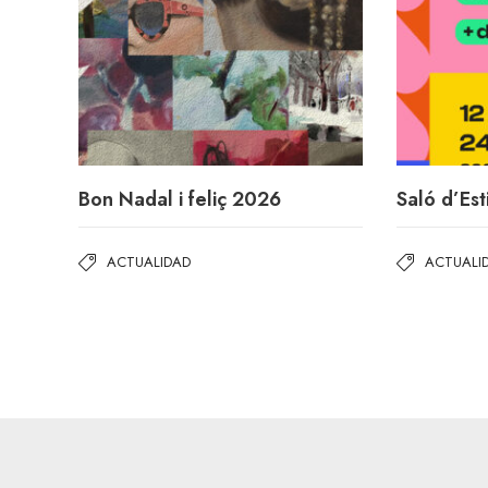
Bon Nadal i feliç 2026
Saló d’Es
ACTUALIDAD
ACTUALI