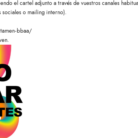
ndo el cartel adjunto a través de vuestros canales habitua
 sociales o mailing interno).
ertamen-bbaa/
ven.