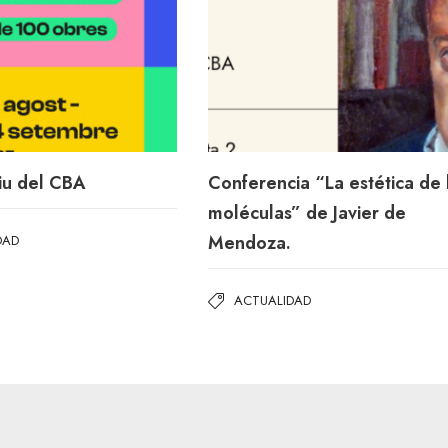
tiu del CBA
Conferencia “La estética de 
moléculas” de Javier de
Mendoza.
DAD
ACTUALIDAD