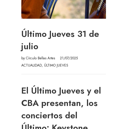
Último Jueves 31 de
julio
by
Círculo Bellas Artes
21/07/2025
ACTUALIDAD
,
ÚLTIMO JUEVES
El Último Jueves y el
CBA presentan, los
conciertos del
Último: Keystone